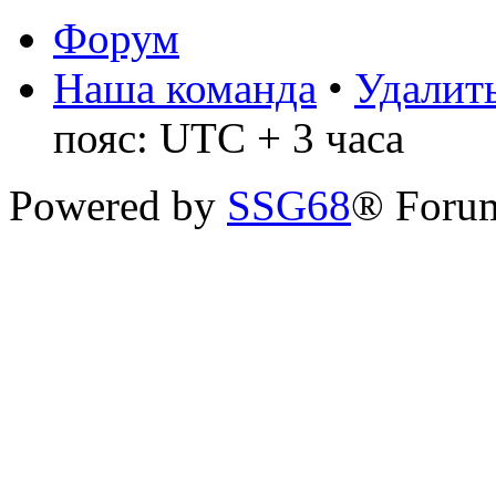
Форум
Наша команда
•
Удалить
пояс: UTC + 3 часа
Powered by
SSG68
® Forum