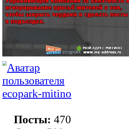
ecopark-mitino
Посты:
470