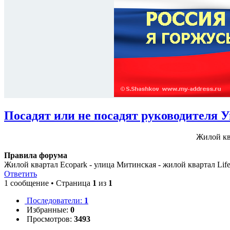
Посадят или не посадят руководителя
Жилой кв
Правила форума
Жилой квартал Ecopark - улица Митинская - жилой квартал Lif
Ответить
1 сообщение • Страница
1
из
1
Последователи:
1
Избранные:
0
Просмотров:
3493