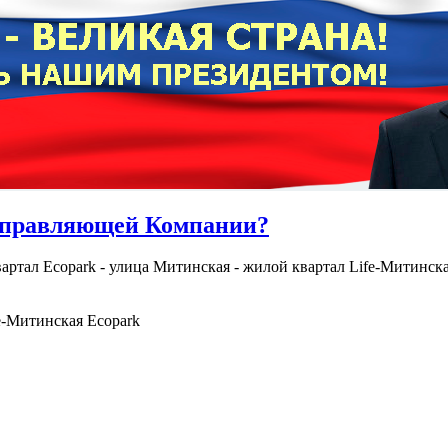
 Управляющей Компании?
артал Ecopark - улица Митинская - жилой квартал Life-Митинска
e-Митинская Ecopark