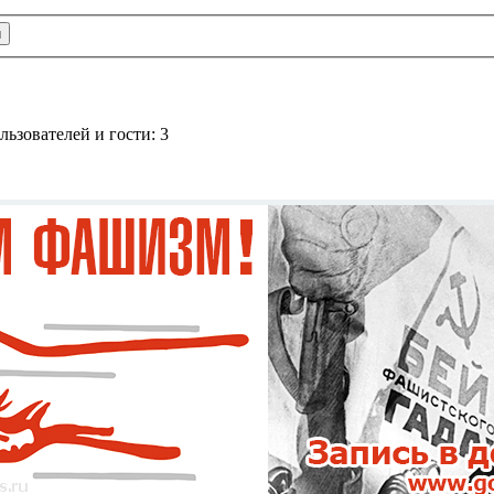
ьзователей и гости: 3