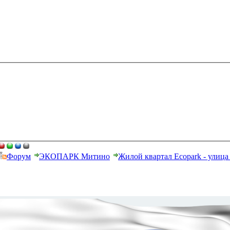
Форум
ЭКОПАРК Митино
Жилой квартал Ecopark - улиц