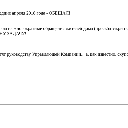
едине апреля 2018 года - ОБЕЩАЛ!
ла на многократные обращения жителей дома (просьба закрыть 
НУ ЗАДАЧУ!
астят руководству Управляющей Компании... а, как известно, ску