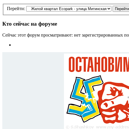
Перейти:
Кто сейчас на форуме
Сейчас этот форум просматривают: нет зарегистрированных пол