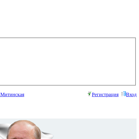
а Митинская
Регистрация
Вход