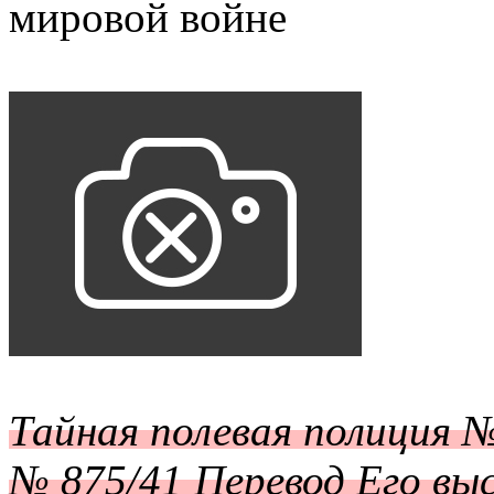
мировой войне
Тайная полевая полиция 
№ 875/41 Перевод Его выс