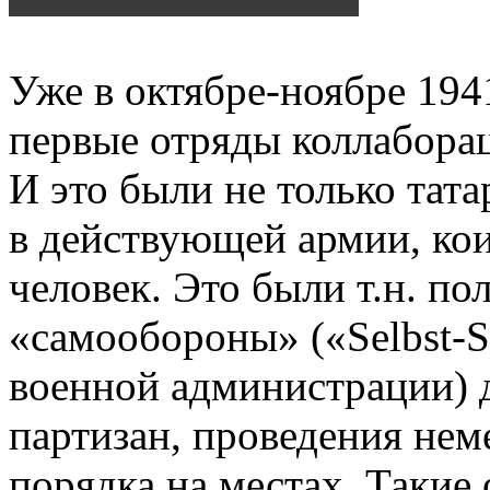
Уже в октябре-ноябре 19
первые отряды коллаборац
И это были не только тат
в действующей армии, кои
человек. Это были т.н. п
«самообороны» («Selbst-
военной администрации) д
партизан, проведения не
порядка на местах. Такие