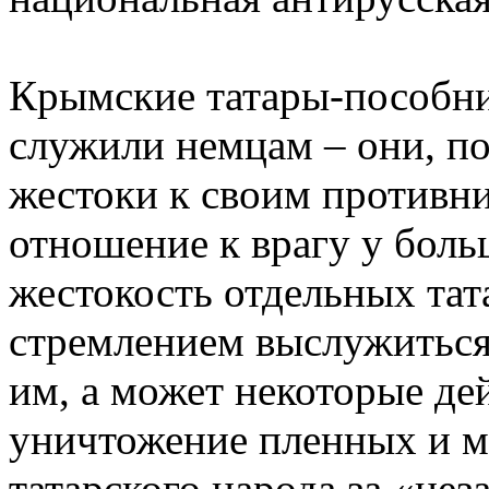
Крымские татары-пособни
служили немцам – они, п
жестоки к своим противн
отношение к врагу у боль
жестокость отдельных та
стремлением выслужиться
им, а может некоторые де
уничтожение пленных и м
татарского народа за «не