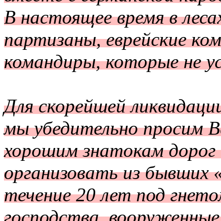
В настоящее время в лес
партизаны, еврейские ко
командиры, которые не у
Для скорейшей ликвидации
мы убедительно просим В
хорошим знатокам дорог 
организовать из бывших 
течение 20 лет под гнет
господства, вооруженные