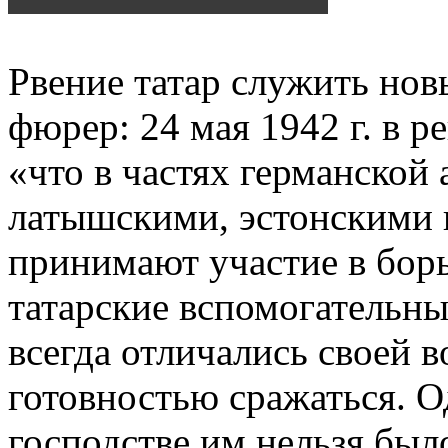
Рвение татар служить нов
фюрер: 24 мая 1942 г. в ре
«что в частях германской 
латышскими, эстонскими 
принимают участие в борь
татарские вспомогательны
всегда отличались своей 
готовностью сражаться. О
господстве им нельзя был