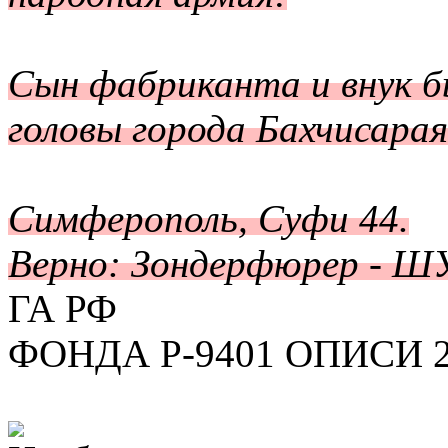
Сын фабриканта и внук б
головы города Бахчисара
Симферополь, Суфи 44.
Верно: Зондерфюрер -
ГА РФ
ФОНДА Р-9401 ОПИСИ 2