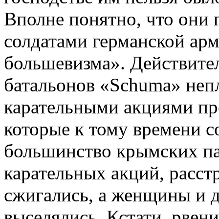
Вполне понятно, что они п
солдатами германской арм
большевизма». Действител
батальонов «Schuma» непл
карательными акциями про
которые к тому времени 
большинство крымских па
карательных акций, расст
сжигались, а женщины и д
выселялись. Кстати, рвен