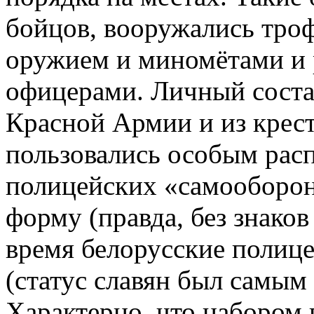
бойцов, вооружались тро
оружием и миномётами и
офицерами. Личный состав
Красной Армии и из крест
пользовались особым расп
полицейских «самооборо
форму (правда, без знаков
время белорусские полиц
(статус славян был самым
Характерно, что набором 