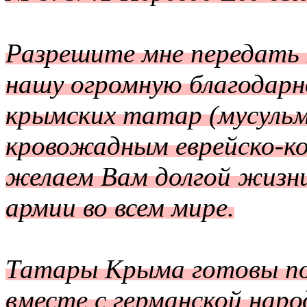
Разрешите мне передать 
нашу огромную благодарн
крымских татар (мусульм
кровожадным еврейско-к
желаем Вам долгой жизни,
армии во всем мире.
Татары Крыма готовы по
вместе с германской нар