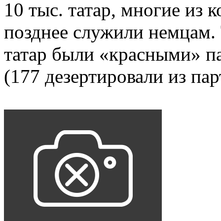
10 тыс. татар, многие из 
позднее служили немцам. 
татар были «красными» п
(177 дезертировали из пар