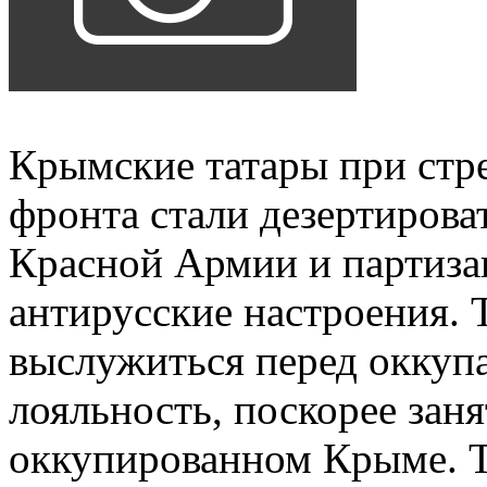
Крымские татары при ст
фронта стали дезертирова
Красной Армии и партиза
антирусские настроения. 
выслужиться перед оккупа
лояльность, поскорее зан
оккупированном Крыме. Т