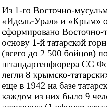
Из 1-го Восточно-мусульм
«Идель-Урал» и «Крым» о
сформировано Восточно-т
основу 1-й татарской гор
(всего до 2 500 бойцов) 
штандартенфюрера СС Форт
легли 8 крымско-татарск
еще в 1942 на базе татар
каждом из них было 9 чел
персонала (1 офицер связ