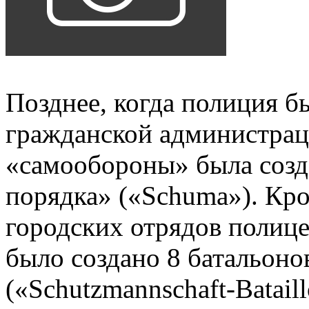
Позднее, когда полиция 
гражданской администраци
«самообороны» была созд
порядка» («Schuma»). Кр
городских отрядов полице
было создано 8 батальон
(«Schutzmannschaft-Batail