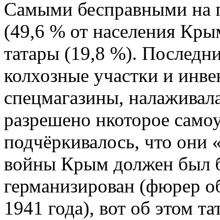
Самыми бесправными на п
(49,6 % от населения Кры
татары (19,8 %). Последн
колхозные участки и инве
спецмагазины, налаживала
разрешено нкоторое само
подчёркивалось, что они 
войны Крым должен был 
германизирован (фюрер об
1941 года), вот об этом т