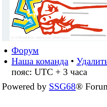
Форум
Наша команда
•
Удалить
пояс: UTC + 3 часа
Powered by
SSG68
® Forum