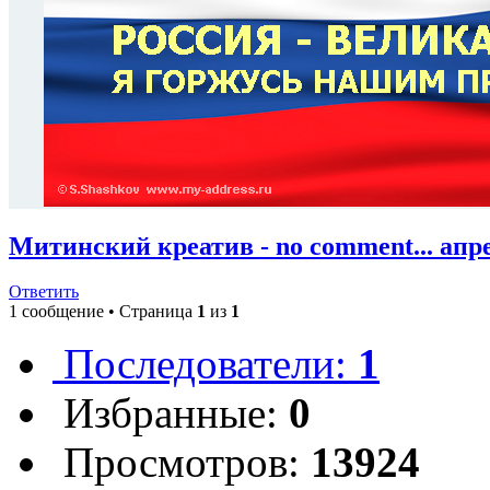
Митинский креатив - no comment... апре
Ответить
1 сообщение • Страница
1
из
1
Последователи:
1
Избранные:
0
Просмотров:
13924