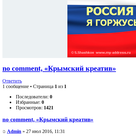
no comment, «Крымский креатив»
Ответить
1 сообщение • Страница
1
из
1
Последователи:
0
Избранные:
0
Просмотров:
1421
no comment, «Крымский креатив»
Admin
» 27 июл 2016, 11:31