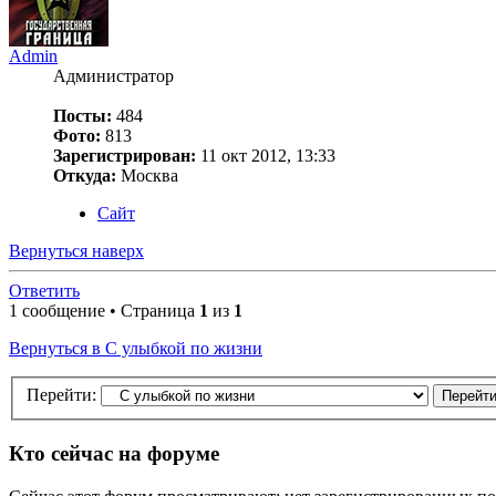
Admin
Администратор
Посты:
484
Фото:
813
Зарегистрирован:
11 окт 2012, 13:33
Откуда:
Москва
Сайт
Вернуться наверх
Ответить
1 сообщение • Страница
1
из
1
Вернуться в С улыбкой по жизни
Перейти:
Кто сейчас на форуме