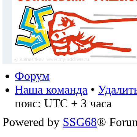
Форум
Наша команда
•
Удалить
пояс: UTC + 3 часа
Powered by
SSG68
® Forum