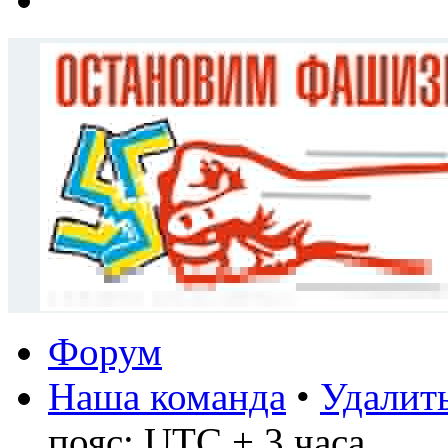
Форум
Наша команда
•
Удалить
пояс: UTC + 3 часа