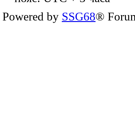
Powered by
SSG68
® Forum