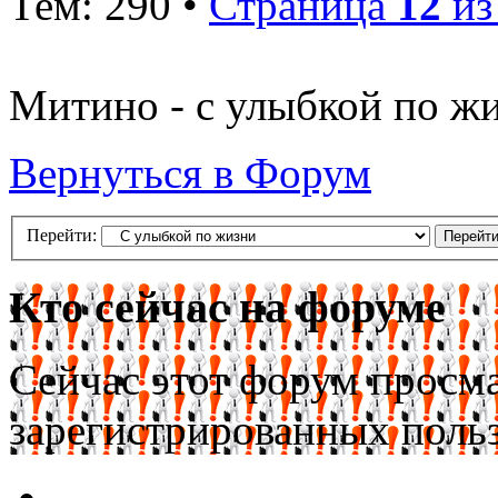
Тем: 290 •
Страница
12
и
Митино - с улыбкой по жи
Вернуться в Форум
Перейти:
Кто сейчас на форуме
Сейчас этот форум просма
зарегистрированных польз