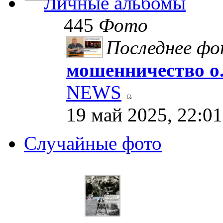
Личные альбомы
445
Фото
Последнее ф
мошенничество о.
NEWS
19 май 2025, 22:01
Случайные фото