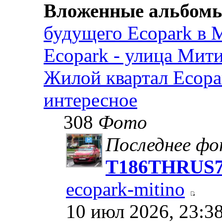
Вложенные альбом
будущего Ecopark в 
Ecopark - улица Мит
Жилой квартал Ecopar
интересное
308
Фото
Последнее ф
Т186ТНRUS77
ecopark-mitino
10 июл 2026, 23:3