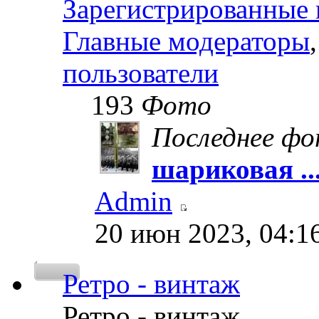
Зарегистрированные 
Главные модераторы
пользователи
193
Фото
Последнее ф
шариковая ..
Admin
20 июн 2023, 04:1
Ретро - винтаж
Ретро - винтаж