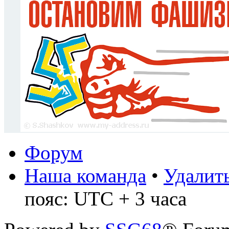
Форум
Наша команда
•
Удалить
пояс: UTC + 3 часа