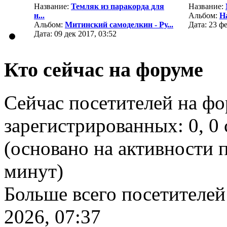
Название:
Темляк из паракорда для
Название:
н...
Альбом:
Н
Альбом:
Митинский самоделкин - Ру...
Дата: 23 фе
Дата: 09 дек 2017, 03:52
Кто сейчас на форуме
Сейчас посетителей на ф
зарегистрированных: 0, 0 
(основано на активности п
минут)
Больше всего посетителей
2026, 07:37