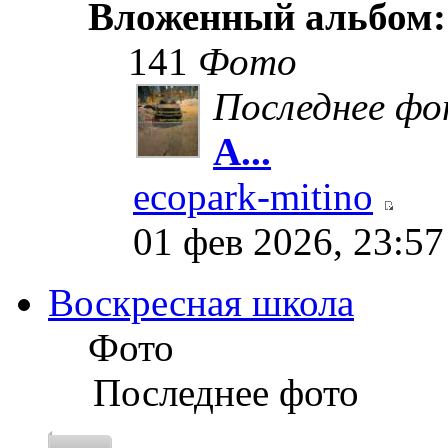
Вложенный альбом
141
Фото
Последнее ф
А...
ecopark-mitino
01 фев 2026, 23:57
Воскресная школа
Фото
Последнее фото