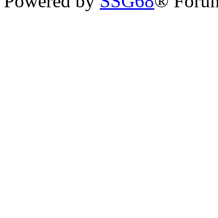
Powered by
SSG68
® Forum