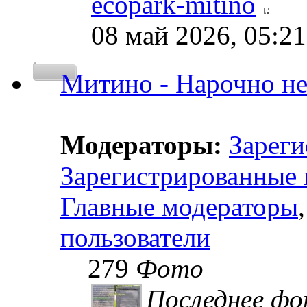
ecopark-mitino
08 май 2026, 05:21
Митино - Нарочно н
Модераторы:
Зареги
Зарегистрированные 
Главные модераторы
пользователи
279
Фото
Последнее ф