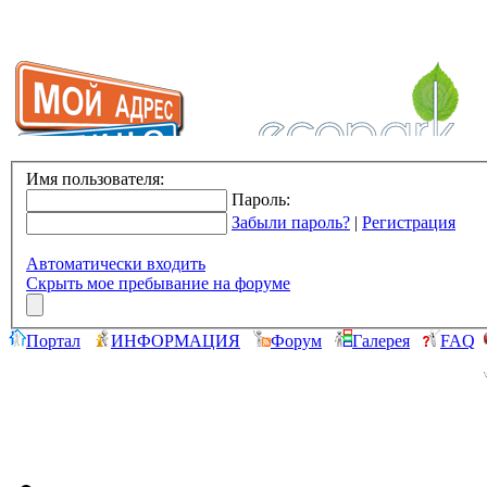
Имя пользователя:
Пароль:
Забыли пароль?
|
Регистрация
Автоматически входить
Скрыть мое пребывание на форуме
Портал
ИНФОРМАЦИЯ
Форум
Галерея
FAQ